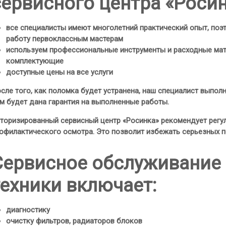
сервисного центра «Роси
все специалисты имеют многолетний практический опыт, поэ
работу первоклассным мастерам
используем профессиональные инструменты и расходные мат
комплектующие
доступные цены на все услуги
сле того, как поломка будет устранена, наш специалист выпол
м будет дана гарантия на выполненные работы.
торизированный сервисный центр «Росинка» рекомендует регу
офилактического осмотра. Это позволит избежать серьезных п
Сервисное обслуживание
техники включает:
диагностику
очистку фильтров, радиаторов блоков