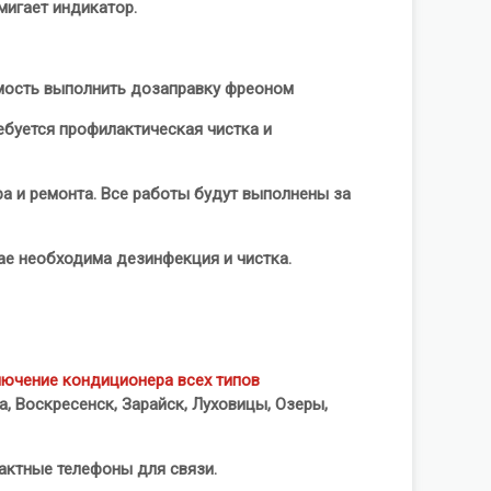
мигает индикатор.
имость выполнить дозаправку фреоном
ебуется профилактическая чистка и
а и ремонта. Все работы будут выполнены за
ае необходима дезинфекция и чистка.
лючение кондиционера всех типов
на, Воскресенск, Зарайск, Луховицы, Озеры,
актные телефоны для связи.