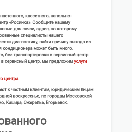
настенного, кассетного, напольно-
центр «Росинка». Сообщите нашему
нные для связи, адрес, по которому
цированные специалисты нашего
ести диагностику, найти причину выхода из
оя кондиционера может быть много.
е, без транспортировки в сервисный центр.
а в сервисный центр, мы предложим
услуги
о центра.
ают к частным клиентам, юридическим лицам
ходной воскресенье, по городам Московской
о, Кашира, Ожерелье, Егорьевск.
ованного