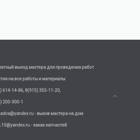
латный выезд мастера для проведения работ
тия на все работы и материалы
) 614-14-86, 8(915) 355-11-20,
) 200-300-1
kadva@yandex.ru
- вызов мастера на дом
a.15@yandex.ru
- заказ запчастей