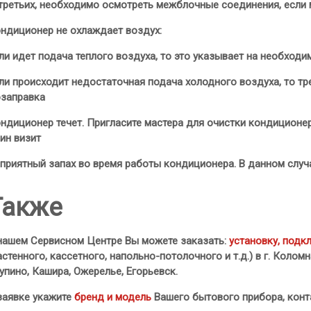
третьих, необходимо осмотреть межблочные соединения, если 
ндиционер не охлаждает воздух:
ли идет подача теплого воздуха, то это указывает на необход
ли происходит недостаточная подача холодного воздуха, то тр
заправка
ндиционер течет. Пригласите мастера для очистки кондиционер
ин визит
приятный запах во время работы кондиционера. В данном случ
Также
нашем Сервисном Центре Вы можете заказать:
установку, подк
астенного, кассетного, напольно-потолочного и т.д.) в г. Колом
упино, Кашира, Ожерелье, Егорьевск.
заявке укажите
бренд и модель
Вашего бытового прибора, конт