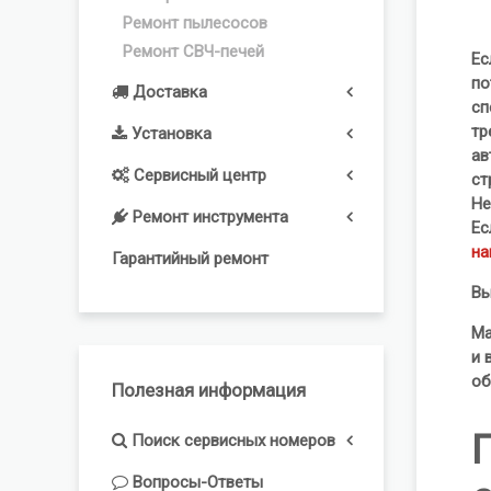
Ремонт пылесосов
Ремонт СВЧ-печей
Ес
по
Доставка
сп
тр
Установка
ав
Сервисный центр
ст
Не
Ремонт инструмента
Ес
на
Гарантийный ремонт
Вы
Ма
и 
об
Полезная информация
Поиск сервисных номеров
Вопросы-Ответы