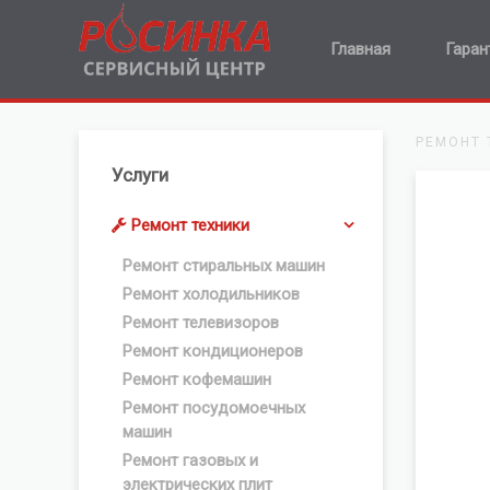
Главная
Гаран
РЕМОНТ 
Услуги
Ремонт техники
Ремонт стиральных машин
Ремонт холодильников
Ремонт телевизоров
Ремонт кондиционеров
Ремонт кофемашин
Ремонт посудомоечных
машин
Ремонт газовых и
электрических плит