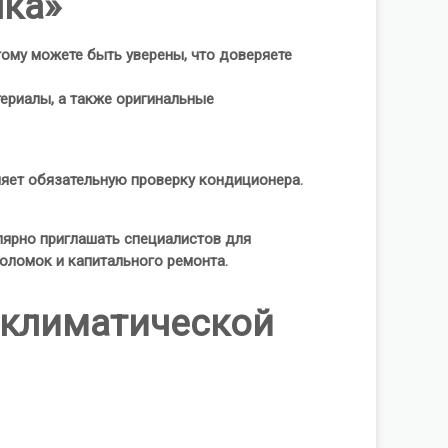
нка»
тому можете быть уверены, что доверяете
ериалы, а также оригинальные
няет обязательную проверку кондиционера.
лярно приглашать специалистов для
оломок и капитального ремонта.
 климатической