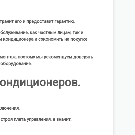
транит его и предоставит гарантию.
служивание, как частным лицам, так и
ы кондиционера и сэкономить на покупке
 монтаж, поэтому мы рекомендуем доверять
 оборудование.
кондиционеров.
ключения.
троя плата управления, а значит,