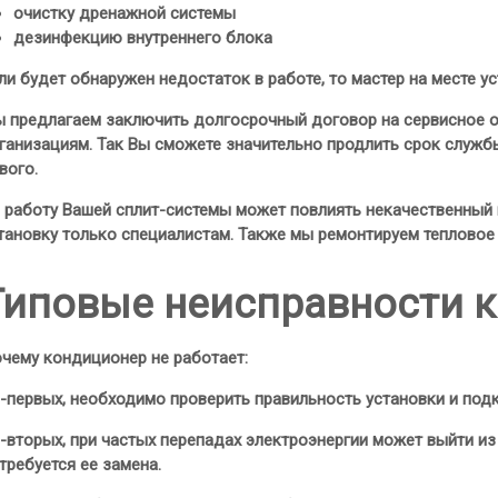
очистку дренажной системы
дезинфекцию внутреннего блока
ли будет обнаружен недостаток в работе, то мастер на месте ус
 предлагаем заключить долгосрочный договор на сервисное об
ганизациям. Так Вы сможете значительно продлить срок служб
вого.
 работу Вашей сплит-системы может повлиять некачественный
тановку только специалистам. Также мы ремонтируем тепловое
Типовые неисправности 
чему кондиционер не работает:
-первых, необходимо проверить правильность установки и под
-вторых, при частых перепадах электроэнергии может выйти из с
требуется ее замена.