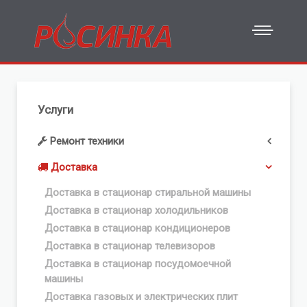
Услуги
Ремонт техники
Доставка
Доставка в стационар стиральной машины
Доставка в стационар холодильников
Доставка в стационар кондиционеров
Доставка в стационар телевизоров
Доставка в стационар посудомоечной
машины
Доставка газовых и электрических плит