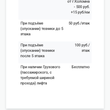
от г.Коломна
- 500
руб.
+15 руб/км
При подъёме
50 руб./этаж
(опускании) техники до 5
этажа
При подъёме
100 руб./
(опускании) техники
этаж
после 5 этажа
При наличии Грузового
Бесплатно
(пассажирского, с
требуемой шириной
прохода) лифта