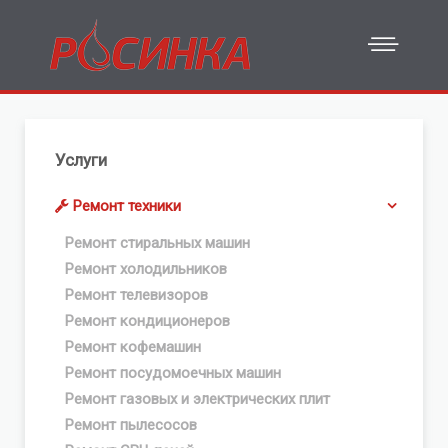
Услуги
Ремонт техники
Ремонт стиральных машин
Ремонт холодильников
Ремонт телевизоров
Ремонт кондиционеров
Ремонт кофемашин
Ремонт посудомоечных машин
Ремонт газовых и электрических плит
Ремонт пылесосов