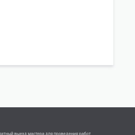
латный выезд мастера для проведения работ