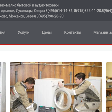
но-мелко бытовой и аудио техники.
орьевск, Луховицы, Озеры 8(496)614-14-86, 8(915)355-11-20,8(964)
ково, Можайск, Верея 8(495)790-26-93
тия
Услуги
Цены
Контакты
Магазин з
Хочу отремонтировать -
СТИРАЛЬНУЮ МАШИНУ
ПЕРЕЙТИ