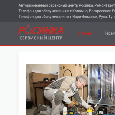
Авторизованный сервисный центр Росинка. Ремонт круп
Телефон для обслуживания в г.Коломна, Воскресенск, Ег
Телефон для обслуживания в г.Наро-Фоминск, Руза, Туч
Главная
Гаран
Хочу отремонтировать -
ХОЛОДИЛЬНИК
ПЕРЕЙТИ