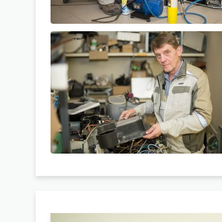
Хочу отремонтировать -
КОФЕМАШИНУ
ПЕРЕЙТИ